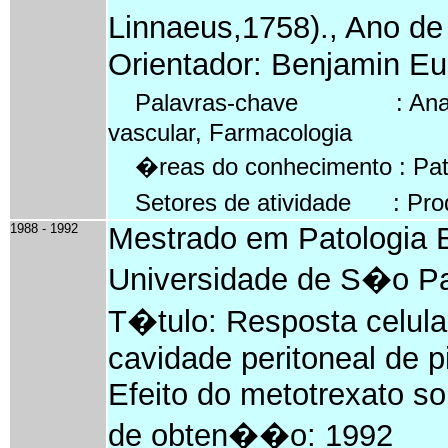
Linnaeus,1758)., Ano d
Orientador: Benjamin Eur
Palavras-chave : Anafilax
vascular, Farmacologia
�reas do conhecimento : Pat
Setores de atividade : Prod
1988 - 1992
Mestrado em Patologia 
Universidade de S�o Pau
T�tulo: Resposta celula
cavidade peritoneal de p
Efeito do metotrexato so
de obten��o: 1992