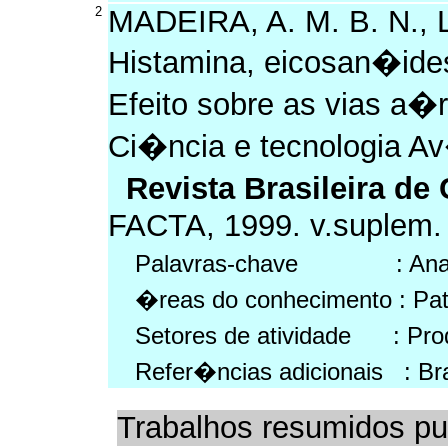
2
MADEIRA, A. M. B. N., 
Histamina, eicosan�ide
Efeito sobre as vias a
Ci�ncia e tecnologia A
Revista Brasileira d
FACTA, 1999. v.suplem. 
Palavras-chave : Anafilax
�reas do conhecimento : Pat
Setores de atividade : Prod
Refer�ncias adicionais : Br
Trabalhos resumidos pu