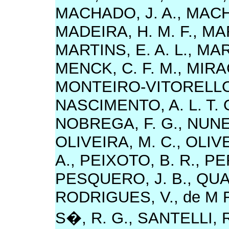
MACHADO, J. A., MACHA
MADEIRA, H. M. F., MA
MARTINS, E. A. L., MAR
MENCK, C. F. M., MIRAC
MONTEIRO-VITORELLO, 
NASCIMENTO, A. L. T. O
NOBREGA, F. G., NUNES
OLIVEIRA, M. C., OLIVE
A., PEIXOTO, B. R., PE
PESQUERO, J. B., QUAG
RODRIGUES, V., de M RO
S�, R. G., SANTELLI, R