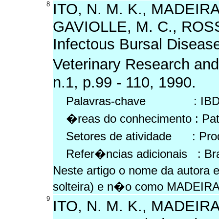
8
ITO, N. M. K., MADEIRA,
GAVIOLLE, M. C., ROSSI
Infectous Bursal Disease:
Veterinary Research and
n.1, p.99 - 110, 1990.
Palavras-chave : IBDV, 
�reas do conhecimento : Pat
Setores de atividade : Prod
Refer�ncias adicionais : Br
Neste artigo o nome da autor
solteira) e n�o como MADEIRA
9
ITO, N. M. K., MADEIRA