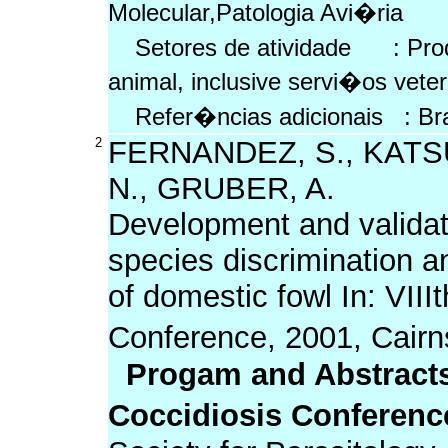
Molecular,Patologia Avi�ria
Setores de atividade : Pro
animal, inclusive servi�os vete
Refer�ncias adicionais : Br
2
FERNANDEZ, S., KATSU
N., GRUBER, A.
Development and validat
species discrimination 
of domestic fowl In: VIII
Conference, 2001, Cairn
Progam and Abstracts 
Coccidiosis Conferenc