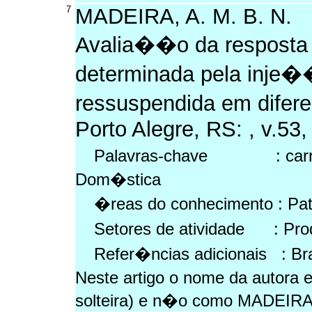
7
MADEIRA, A. M. B. N.
Avalia��o da resposta 
determinada pela inje�
ressuspendida em difere
Porto Alegre, RS: , v.53,
Palavras-chave : carrag
Dom�stica
�reas do conhecimento : Pat
Setores de atividade : Prod
Refer�ncias adicionais : Br
Neste artigo o nome da autor
solteira) e n�o como MADEIRA