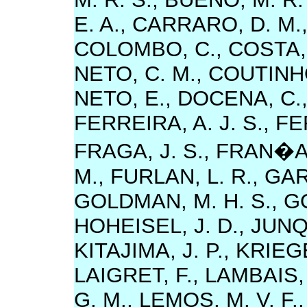
E. A., CARRARO, D. M.
COLOMBO, C., COSTA, F
NETO, C. M., COUTINHO
NETO, E., DOCENA, C.,
FERREIRA, A. J. S., FE
FRAGA, J. S., FRAN�A
M., FURLAN, L. R., GA
GOLDMAN, M. H. S., GO
HOHEISEL, J. D., JUNQ
KITAJIMA, J. P., KRIEG
LAIGRET, F., LAMBAIS, 
G. M., LEMOS, M. V. F.