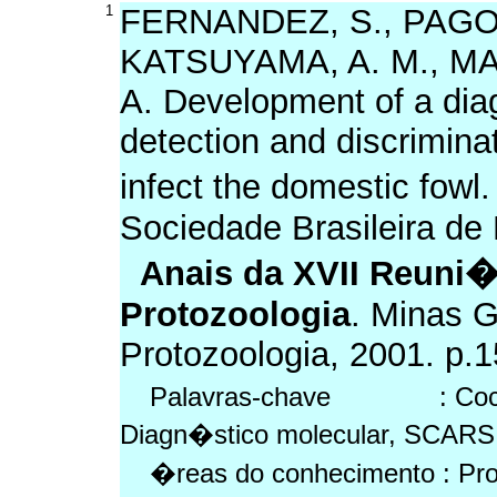
1
FERNANDEZ, S., PAGOT
KATSUYAMA, A. M., MAD
A. Development of a dia
detection and discrimina
infect the domestic fowl
Sociedade Brasileira de
Anais da XVII Reuni�
Protozoologia
. Minas G
Protozoologia, 2001. p.1
Palavras-chave : Coccidio
Diagn�stico molecular, SCARS
�reas do conhecimento : Prot