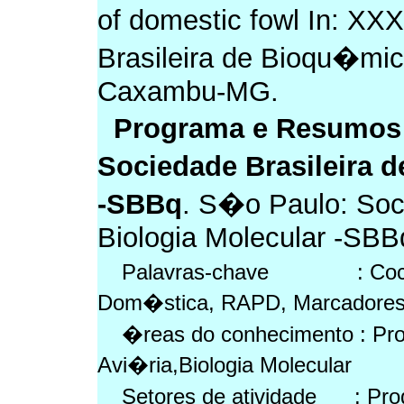
of domestic fowl In: X
Brasileira de Bioqu�mic
Caxambu-MG.
Programa e Resumos
Sociedade Brasileira 
-SBBq
. S�o Paulo: Soc
Biologia Molecular -SBBq
Palavras-chave : Coccidi
Dom�stica, RAPD, Marcadores
�reas do conhecimento : Prot
Avi�ria,Biologia Molecular
Setores de atividade : Pro