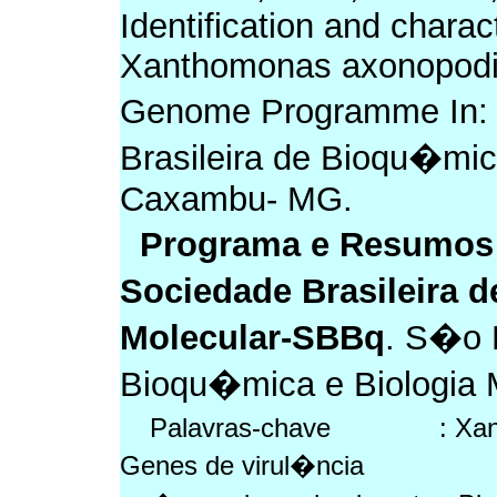
Identification and charac
Xanthomonas axonopodis
Genome Programme In: 
Brasileira de Bioqu�mic
Caxambu- MG.
Programa e Resumos
Sociedade Brasileira 
Molecular-SBBq
. S�o 
Bioqu�mica e Biologia M
Palavras-chave : Xanthom
Genes de virul�ncia