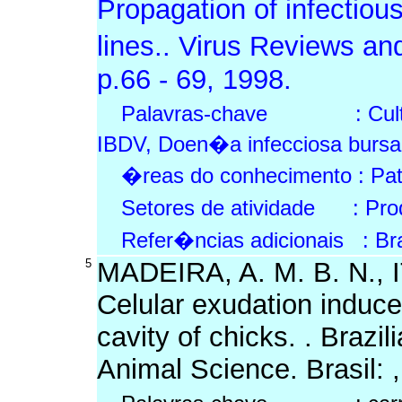
Propagation of infectious
lines.. Virus Reviews an
p.66 - 69, 1998.
Palavras-chave : Cultura
IBDV, Doen�a infecciosa bursa
�reas do conhecimento : Pat
Setores de atividade : Prod
Refer�ncias adicionais : Br
5
MADEIRA, A. M. B. N., I
Celular exudation induce
cavity of chicks. . Brazi
Animal Science. Brasil: ,