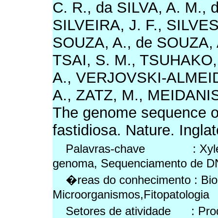
C. R., da SILVA, A. M., 
SILVEIRA, J. F., SILVES
SOUZA, A., de SOUZA, A
TSAI, S. M., TSUHAKO,
A., VERJOVSKI-ALMEIDA
A., ZATZ, M., MEIDANIS
The genome sequence of 
fastidiosa. Nature. Inglat
Palavras-chave : Xylella f
genoma, Sequenciamento de 
�reas do conhecimento : Bio
Microorganismos,Fitopatologia
Setores de atividade : Pr