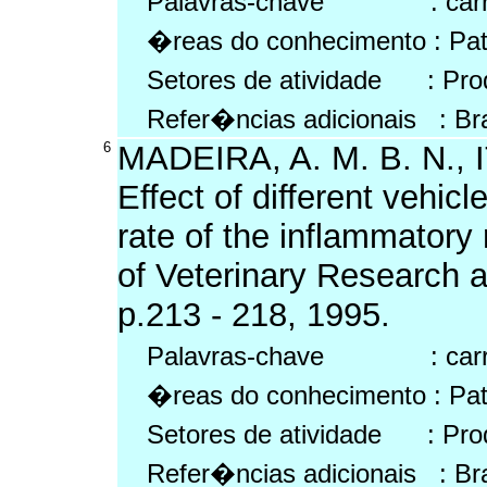
Palavras-chave : carragen
�reas do conhecimento : Pat
Setores de atividade : Prod
Refer�ncias adicionais : Br
6
MADEIRA, A. M. B. N., 
Effect of different vehi
rate of the inflammatory 
of Veterinary Research an
p.213 - 218, 1995.
Palavras-chave : carrage
�reas do conhecimento : Pat
Setores de atividade : Prod
Refer�ncias adicionais : Br